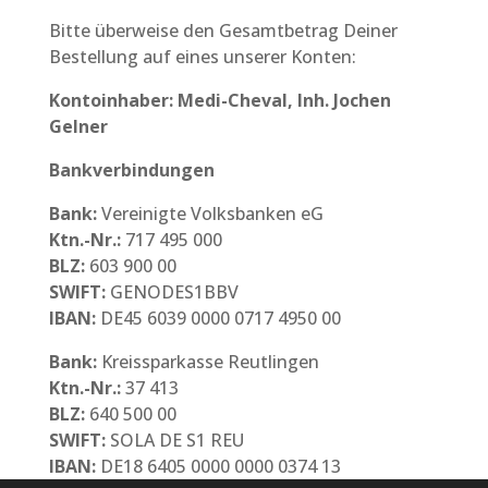
Bitte überweise den Gesamtbetrag Deiner
Bestellung auf eines unserer Konten:
Kontoinhaber: Medi-Cheval, Inh. Jochen
Gelner
Bankverbindungen
Bank:
Vereinigte Volksbanken eG
Ktn.-Nr.:
717 495 000
BLZ:
603 900 00
SWIFT:
GENODES1BBV
IBAN:
DE45 6039 0000 0717 4950 00
Bank:
Kreissparkasse Reutlingen
Ktn.-Nr.:
37 413
BLZ:
640 500 00
SWIFT:
SOLA DE S1 REU
IBAN:
DE18 6405 0000 0000 0374 13