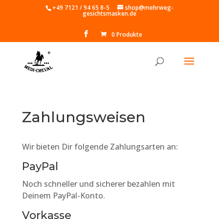
Skip
+49 7121 / 94 65 8-5
shop@mehrweg-
to
gesichtsmasken.de
content
0 Produkte
Zahlungsweisen
Wir bieten Dir folgende Zahlungsarten an:
PayPal
Noch schneller und sicherer bezahlen mit
Deinem PayPal-Konto.
Vorkasse